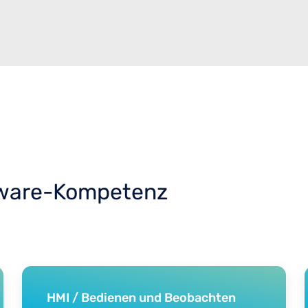
tware-Kompetenz
HMI / Bedienen und Beobachten