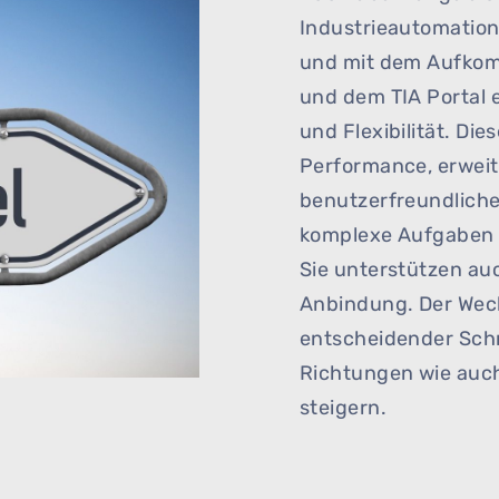
Industrieautomation 
und mit dem Aufkom
und dem TIA Portal e
und Flexibilität. Di
Performance, erweit
benutzerfreundlicher
komplexe Aufgaben e
Sie unterstützen au
Anbindung. Der Wech
entscheidender Schri
Richtungen wie auch
steigern.