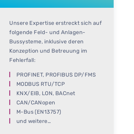
Unsere Expertise erstreckt sich auf
folgende Feld- und Anlagen-
Bussysteme, inklusive deren
Konzeption und Betreuung im
Fehlerfall:
PROFINET, PROFIBUS DP/FMS
MODBUS RTU/TCP
KNX/EIB, LON, BACnet
CAN/CANopen
M-Bus (EN13757)
und weitere…