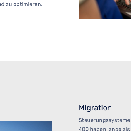
d zu optimieren.
Migration
Steuerungssysteme 
400 haben lange als 