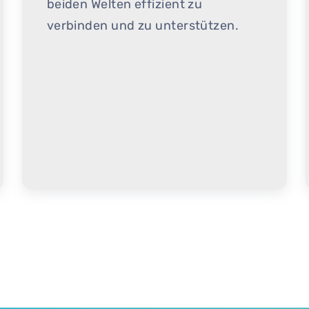
beiden Welten effizient zu
verbinden und zu unterstützen.