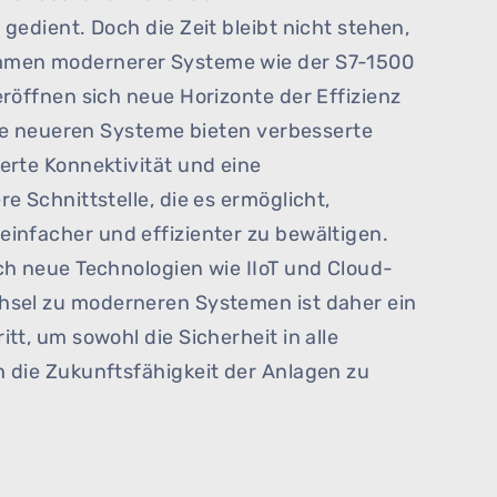
gedient. Doch die Zeit bleibt nicht stehen,
men modernerer Systeme wie der S7-1500
röffnen sich neue Horizonte der Effizienz
ese neueren Systeme bieten verbesserte
erte Konnektivität und eine
e Schnittstelle, die es ermöglicht,
infacher und effizienter zu bewältigen.
ch neue Technologien wie IIoT und Cloud-
sel zu moderneren Systemen ist daher ein
tt, um sowohl die Sicherheit in alle
 die Zukunftsfähigkeit der Anlagen zu