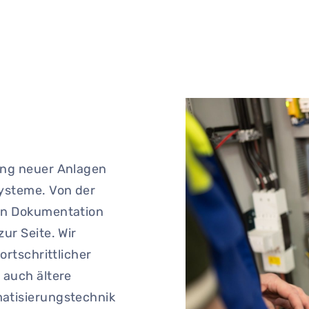
ung neuer Anlagen
ysteme. Von der
en Dokumentation
ur Seite. Wir
ortschrittlicher
 auch ältere
atisierungstechnik