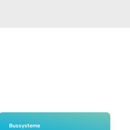
Bussysteme