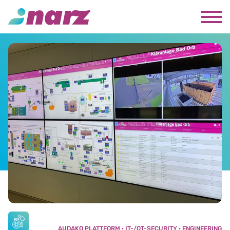
AUDAKO PLATTFORM
IT-/OT-SECURITY
ENGINEERING