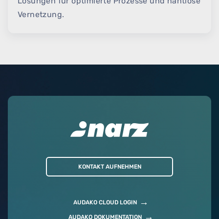
Lösungen für optimierte Prozesse und nahtlose
Vernetzung.
KONTAKT AUFNEHMEN
AUDAKO CLOUD LOGIN
AUDAKO DOKUMENTATION